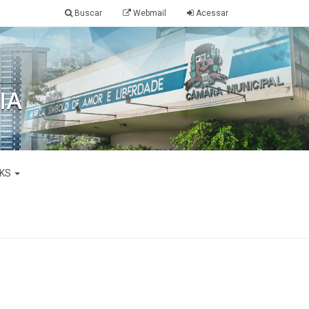
Buscar
Webmail
Acessar
NKS