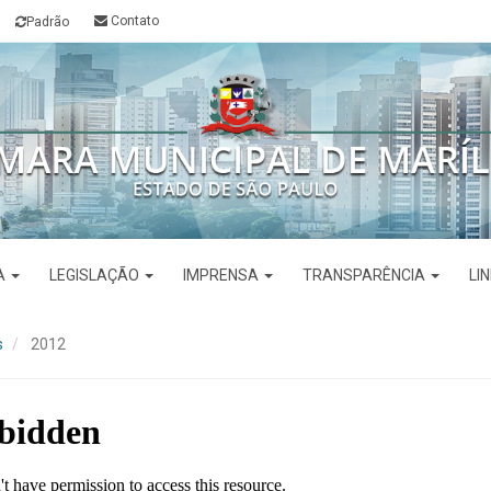
Contato
Padrão
VA
LEGISLAÇÃO
IMPRENSA
TRANSPARÊNCIA
LI
s
2012