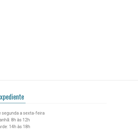
xpediente
 segunda a sexta-feira
nhã: 8h às 12h
rde: 14h às 18h