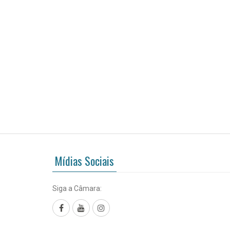
Mídias Sociais
Siga a Câmara:
Facebook
YouTube
Instagram