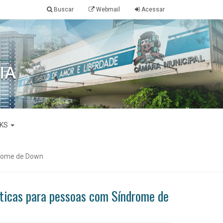
Buscar
Webmail
Acessar
NKS
drome de Down
íticas para pessoas com Síndrome de