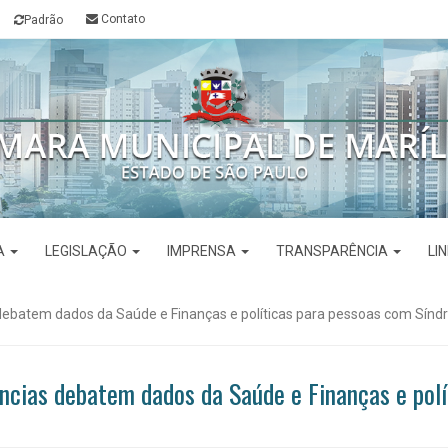
Contato
Padrão
VA
LEGISLAÇÃO
IMPRENSA
TRANSPARÊNCIA
LI
debatem dados da Saúde e Finanças e políticas para pessoas com Sín
ncias debatem dados da Saúde e Finanças e pol