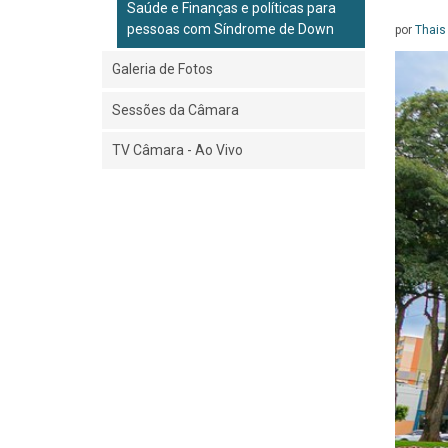
Saúde e Finanças e políticas para
pessoas com Síndrome de Down
por
Thais
Galeria de Fotos
Sessões da Câmara
TV Câmara - Ao Vivo