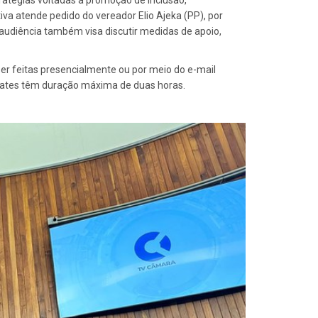
tratégias voltadas à promoção de inclusão,
va atende pedido do vereador Elio Ajeka (PP), por
audiência também visa discutir medidas de apoio,
er feitas presencialmente ou por meio do e-mail
debates têm duração máxima de duas horas.