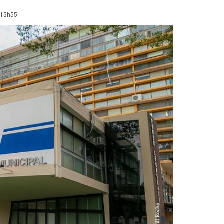
 15h55