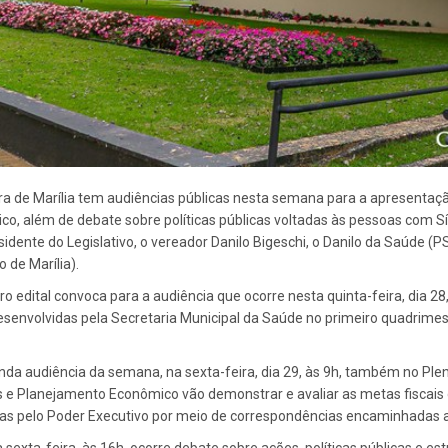
a de Marília tem audiências públicas nesta semana para a apresentaç
o, além de debate sobre políticas públicas voltadas às pessoas com 
sidente do Legislativo, o vereador Danilo Bigeschi, o Danilo da Saúde (
o de Marília).
ro edital convoca para a audiência que ocorre nesta quinta-feira, dia 28
senvolvidas pela Secretaria Municipal da Saúde no primeiro quadrimes
da audiência da semana, na sexta-feira, dia 29, às 9h, também no Plen
 e Planejamento Econômico vão demonstrar e avaliar as metas fiscais d
das pelo Poder Executivo por meio de correspondências encaminhadas ao