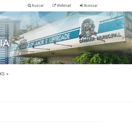
Buscar
Webmail
Acessar
NKS