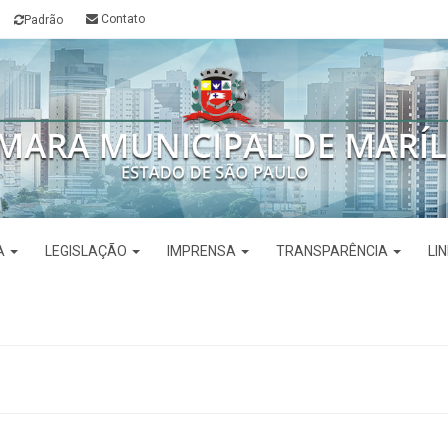
Contato
Padrão
VA
LEGISLAÇÃO
IMPRENSA
TRANSPARÊNCIA
LI