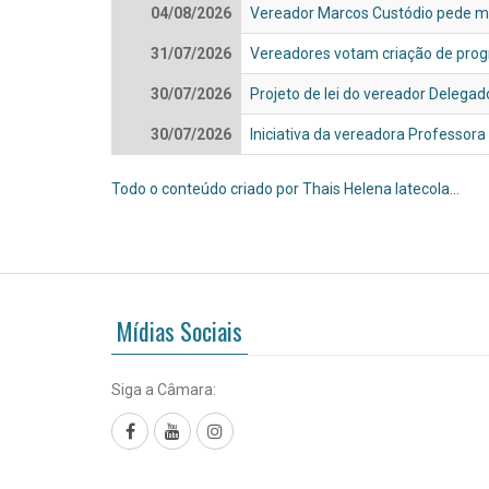
04/08/2026
Vereador Marcos Custódio pede mel
31/07/2026
Vereadores votam criação de prog
30/07/2026
Projeto de lei do vereador Deleg
30/07/2026
Iniciativa da vereadora Professora
Todo o conteúdo criado por Thais Helena Iatecola…
Mídias Sociais
Siga a Câmara:
Facebook
YouTube
Instagram