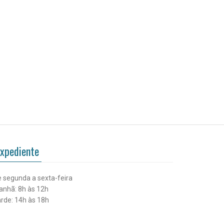
xpediente
 segunda a sexta-feira
nhã: 8h às 12h
rde: 14h às 18h