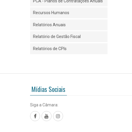
PCA - Planos de Contratações Anuais
Recursos Humanos
Relatórios Anuais
Relatório de Gestão Fiscal
Relatórios de CPIs
Mídias Sociais
Siga a Câmara:
Facebook
YouTube
Instagram