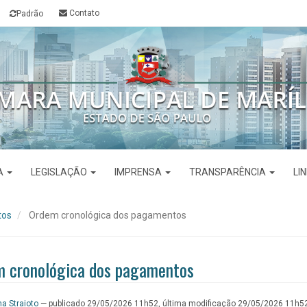
Contato
Padrão
VA
LEGISLAÇÃO
IMPRENSA
TRANSPARÊNCIA
LI
tos
Ordem cronológica dos pagamentos
 cronológica dos pagamentos
a Straioto
—
publicado
29/05/2026 11h52,
última modificação
29/05/2026 11h5