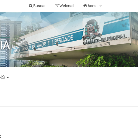
Buscar
Webmail
Acessar
NKS
2